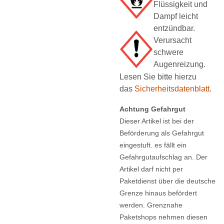
Flüssigkeit und
Dampf leicht
entzündbar.
Verursacht
schwere
Augenreizung.
Lesen Sie bitte hierzu
das
Sicherheitsdatenblatt
.
Achtung Gefahrgut
Dieser Artikel ist bei der
Beförderung als Gefahrgut
eingestuft. es fällt ein
Gefahrgutaufschlag an. Der
Artikel darf nicht per
Paketdienst über die deutsche
Grenze hinaus befördert
werden. Grenznahe
Paketshops nehmen diesen