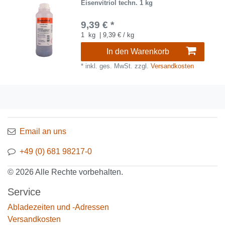
Eisenvitriol techn. 1 kg
9,39 € *
1
kg
| 9,39 € / kg
In den Warenkorb
*
inkl. ges. MwSt.
zzgl.
Versandkosten
Email an uns
+49 (0) 681 98217-0
© 2026 Alle Rechte vorbehalten.
Service
Abladezeiten und -Adressen
Versandkosten