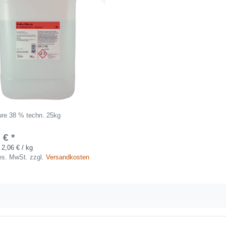
re 38 % techn. 25kg
 € *
 2,06 € / kg
ges. MwSt.
zzgl.
Versandkosten