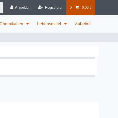
Anmelden
Registrieren
0
0,00 €
Zubehör
 Chemikalien
Lebensmittel