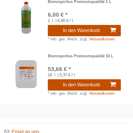
Brennspiritus Premiumqualität 1 L
6,00 € *
1
l
| 6,00 € / l
In den Warenkorb
*
inkl. ges. MwSt.
zzgl.
Versandkosten
Brennspiritus Premiumqualität 10 L
53,66 € *
10
l
| 5,37 € / l
In den Warenkorb
*
inkl. ges. MwSt.
zzgl.
Versandkosten
Email an uns