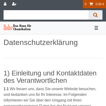
0
0,00 €
☰
Daten­schutz­erklärung
1) Einleitung und Kontaktdaten
des Verantwortlichen
1.1
Wir freuen uns, dass Sie unsere Website besuchen,
und bedanken uns für Ihr Interesse. Im Folgenden
informieren wir Sie über den Umgang mit Ihren
personenbezogenen Daten bei der Nutzung unserer