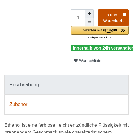
In den
Warenkorb
Innerhalb von 24h versandfer
Wunschliste
Beschreibung
Zubehör
Ethanol ist eine farblose, leicht entzündliche Flüssigkeit mit
brennendem Geschmack sowie charakteristischem,