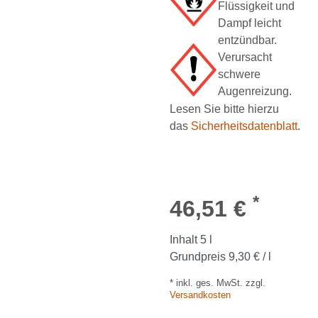
Flüssigkeit und
Dampf leicht
entzündbar.
Verursacht
schwere
Augenreizung.
Lesen Sie bitte hierzu
das
Sicherheitsdatenblatt
.
*
46,51 €
Inhalt
5
l
Grundpreis
9,30 € / l
* inkl. ges. MwSt. zzgl.
Versandkosten