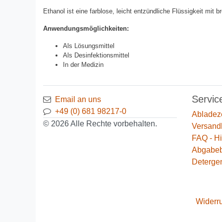
Ethanol ist eine farblose, leicht entzündliche Flüssigkeit 
Anwendungsmöglichkeiten:
Als Lösungsmittel
Als Desinfektionsmittel
In der Medizin
Servic
Email an uns
+49 (0) 681 98217-0
Abladez
© 2026 Alle Rechte vorbehalten.
Versand
FAQ - Hi
Abgabe
Deterge
Widerru