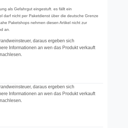
rung als Gefahrgut eingestuft. es fällt ein
el darf nicht per Paketdienst über die deutsche Grenze
ahe Paketshops nehmen diesen Artikel nicht zur
nd an.
 Brandweinsteuer, daraus ergeben sich
re Informationen an wen das Produkt verkauft
nachlesen.
 Brandweinsteuer, daraus ergeben sich
re Informationen an wen das Produkt verkauft
nachlesen.