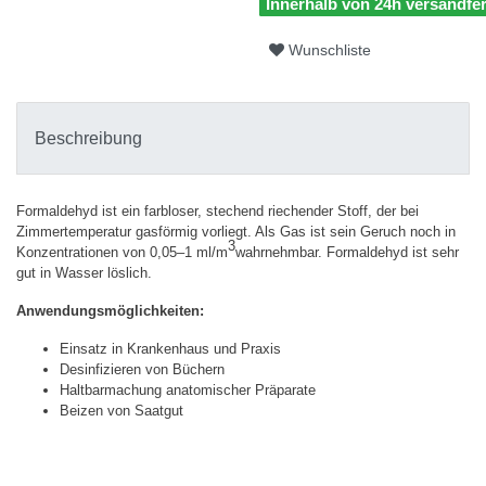
Innerhalb von 24h versandfer
Wunschliste
Beschreibung
Formaldehyd ist ein farbloser, stechend riechender Stoff, der bei
Zimmertemperatur gasförmig vorliegt. Als Gas ist sein Geruch noch in
3
Konzentrationen von 0,05–1 ml/m
wahrnehmbar. Formaldehyd ist sehr
gut in Wasser löslich.
Anwendungsmöglichkeiten:
Einsatz in Krankenhaus und Praxis
Desinfizieren von Büchern
Haltbarmachung anatomischer Präparate
Beizen von Saatgut