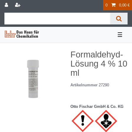
0
0,00 €
☰
Formaldehyd-
Lösung 4 % 10
ml
Artikelnummer
27290
Otto Fischar GmbH & Co. KG