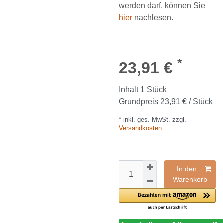
werden darf, können Sie
hier
nachlesen.
*
23,91 €
Inhalt
1
Stück
Grundpreis
23,91 € / Stück
* inkl. ges. MwSt. zzgl.
Versandkosten
In den
Warenkorb