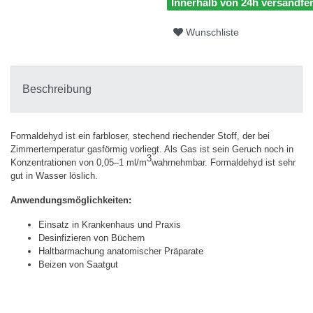
Innerhalb von 24h versandfer
Wunschliste
Beschreibung
Formaldehyd ist ein farbloser, stechend riechender Stoff, der bei
Zimmertemperatur gasförmig vorliegt. Als Gas ist sein Geruch noch in
3
Konzentrationen von 0,05–1 ml/m
wahrnehmbar. Formaldehyd ist sehr
gut in Wasser löslich.
Anwendungsmöglichkeiten:
Einsatz in Krankenhaus und Praxis
Desinfizieren von Büchern
Haltbarmachung anatomischer Präparate
Beizen von Saatgut