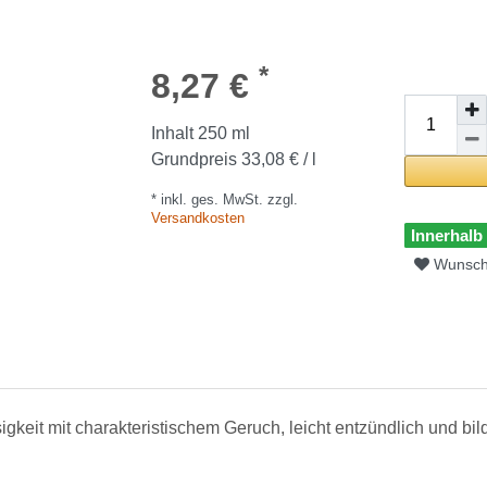
*
8,27 €
Inhalt
250
ml
Grundpreis
33,08 € / l
* inkl. ges. MwSt. zzgl.
Versandkosten
Innerhalb
Wunschl
sigkeit mit charakteristischem Geruch, leicht entzündlich und bil