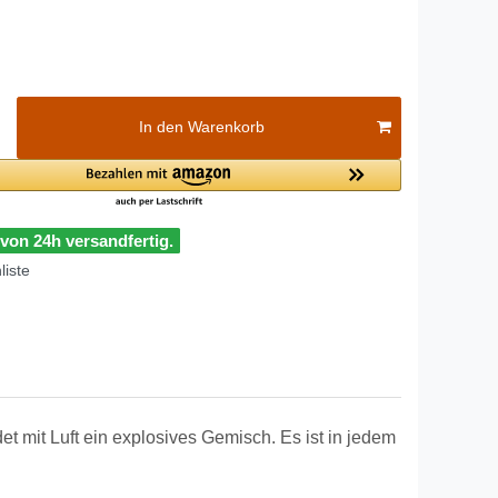
In den Warenkorb
 von 24h versandfertig.
iste
det mit Luft ein explosives Gemisch. Es ist in jedem