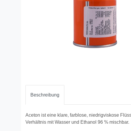
Beschreibung
Aceton ist eine klare, farblose, niedrigviskose Flüs
Verhältnis mit Wasser und Ethanol 96 % mischbar.