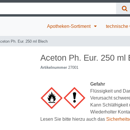
Apotheken-Sortiment
technische
ceton Ph. Eur. 250 ml Blech
Aceton Ph. Eur. 250 ml 
Artikelnummer
27001
Gefahr
Flüssigkeit und Dam
Verursacht schwer
Kann Schläfrigkei
Wiederholter Kontak
Lesen Sie bitte hierzu auch das
Sicherheits