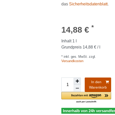
das
Sicherheitsdatenblatt
.
*
14,88 €
Inhalt
1
l
Grundpreis
14,88 € / l
* inkl. ges. MwSt. zzgl.
Versandkosten
In den
Warenkorb
Innerhalb von 24h versandfer