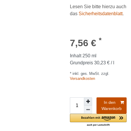
Lesen Sie bitte hierzu auch
das
Sicherheitsdatenblatt
.
*
7,56 €
Inhalt
250
ml
Grundpreis
30,23 € / l
* inkl. ges. MwSt. zzgl.
Versandkosten
In den
Warenkorb