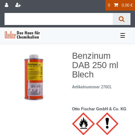
0
0,00 €
☰
Benzinum
DAB 250 ml
Blech
Artikelnummer
27601
Otto Fischar GmbH & Co. KG