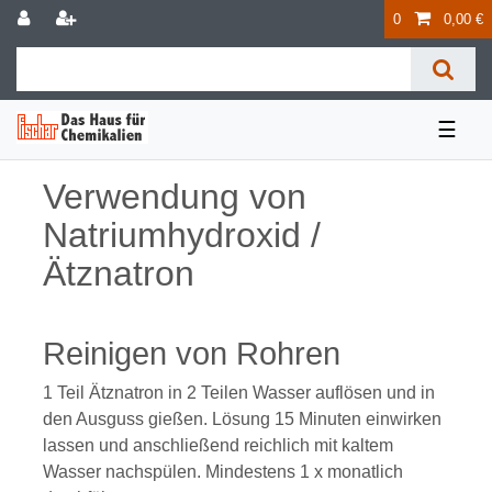
0
0,00 €
☰
Verwendung von
Natriumhydroxid /
Ätznatron
Reinigen von Rohren
1 Teil Ätznatron in 2 Teilen Wasser auflösen und in
den Ausguss gießen. Lösung 15 Minuten einwirken
lassen und anschließend reichlich mit kaltem
Wasser nachspülen. Mindestens 1 x monatlich