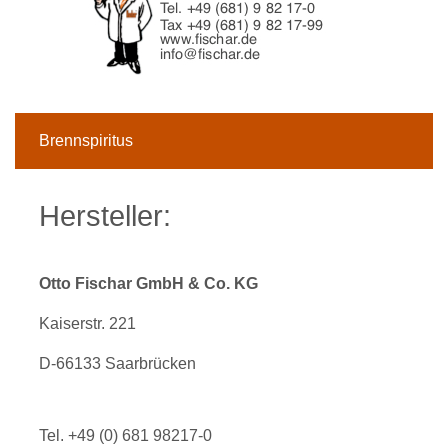
Brennspiritus
Hersteller:
Otto Fischar GmbH & Co. KG
Kaiserstr. 221
D-66133 Saarbrücken
Tel. +49 (0) 681 98217-0