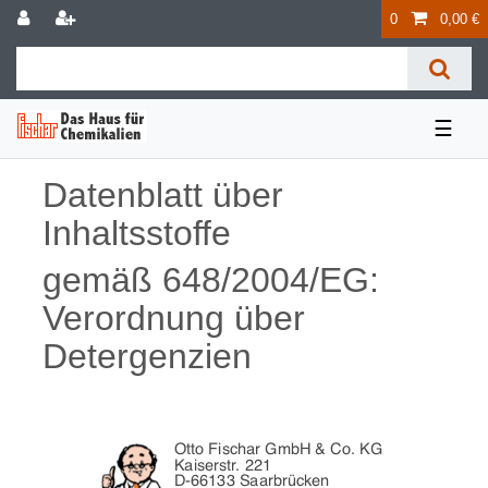
0
0,00 €
☰
Datenblatt über
Inhaltsstoffe
gemäß 648/2004/EG:
Verordnung über
Detergenzien