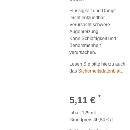
Flüssigkeit und Dampf
leicht entzündbar.
Verursacht schwere
Augenreizung.
Kann Schläfrigkeit und
Benommenheit
verursachen.
Lesen Sie bitte hierzu auch
das
Sicherheitsdatenblatt
.
*
5,11 €
Inhalt
125
ml
Grundpreis
40,84 € / l