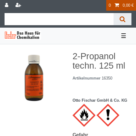
0
0,00 €
☰
2-Propanol
techn. 125 ml
Artikelnummer
16350
Otto Fischar GmbH & Co. KG
Gefahr