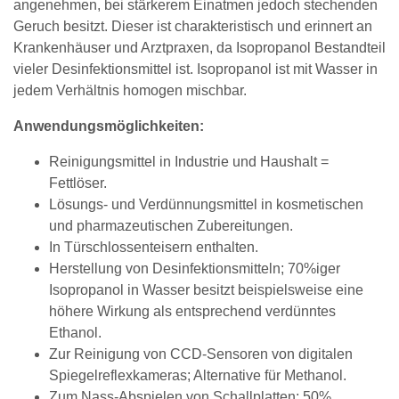
angenehmen, bei stärkerem Einatmen jedoch stechenden
Geruch besitzt. Dieser ist charakteristisch und erinnert an
Krankenhäuser und Arztpraxen, da Isopropanol Bestandteil
vieler Desinfektionsmittel ist. Isopropanol ist mit Wasser in
jedem Verhältnis homogen mischbar.
Anwendungsmöglichkeiten:
Reinigungsmittel in Industrie und Haushalt =
Fettlöser.
Lösungs- und Verdünnungsmittel in kosmetischen
und pharmazeutischen Zubereitungen.
In Türschlossenteisern enthalten.
Herstellung von Desinfektionsmitteln; 70%iger
Isopropanol in Wasser besitzt beispielsweise eine
höhere Wirkung als entsprechend verdünntes
Ethanol.
Zur Reinigung von CCD-Sensoren von digitalen
Spiegelreflexkameras; Alternative für Methanol.
Zum Nass-Abspielen von Schallplatten: 50%