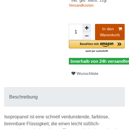
* inkl. ges. MwSt. zzgl.
Versandkosten
In den
Warenkorb
Innerhalb von 24h versandfer
Wunschliste
Beschreibung
Isopropanol ist eine schnell verdunstende, farblose,
brennbare Flüssigkeit, die einen leicht süßlich-