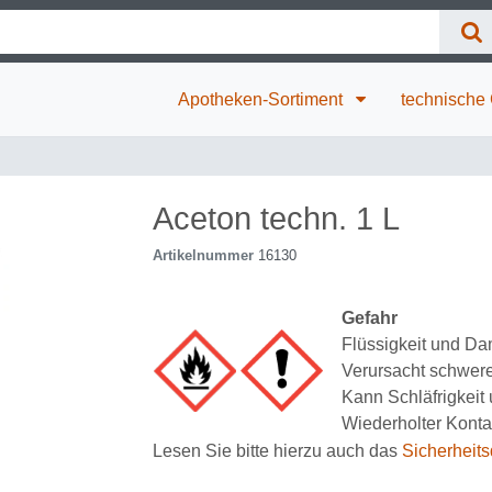
Apotheken-Sortiment
technische
Aceton techn. 1 L
Artikelnummer
16130
Gefahr
Flüssigkeit und Dam
Verursacht schwer
Kann Schläfrigkei
Wiederholter Kontak
Lesen Sie bitte hierzu auch das
Sicherheits