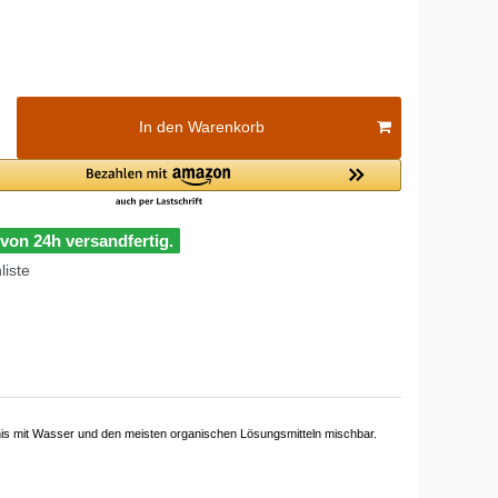
In den Warenkorb
 von 24h versandfertig.
iste
ältnis mit Wasser und den meisten organischen Lösungsmitteln mischbar.