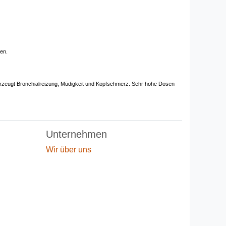
hen.
en erzeugt Bronchialreizung, Müdigkeit und Kopfschmerz. Sehr hohe Dosen
Unternehmen
Wir über uns