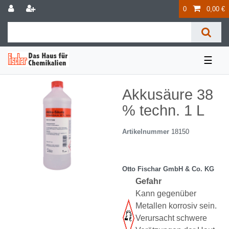
0
0,00 €
☰
Akkusäure 38
% techn. 1 L
Artikelnummer
18150
Otto Fischar GmbH & Co. KG
Gefahr
Kann gegenüber
Metallen korrosiv sein.
Verursacht schwere