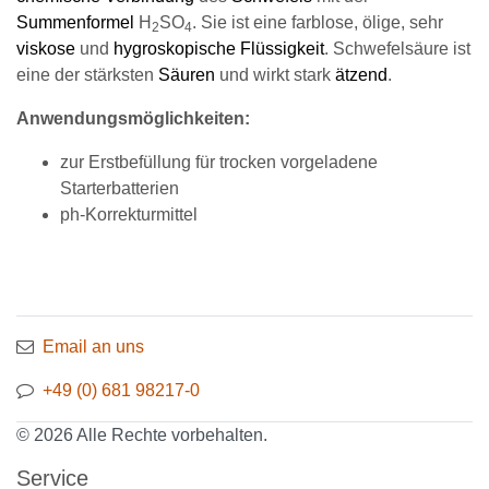
Summenformel
H
SO
. Sie ist eine farblose, ölige, sehr
2
4
viskose
und
hygroskopische
Flüssigkeit
. Schwefelsäure ist
eine der stärksten
Säuren
und wirkt stark
ätzend
.
Anwendungsmöglichkeiten:
zur Erstbefüllung für trocken vorgeladene
Starterbatterien
ph-Korrekturmittel
Email an uns
+49 (0) 681 98217-0
© 2026 Alle Rechte vorbehalten.
Service