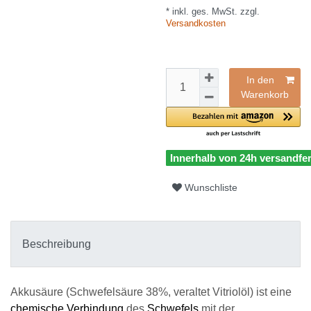
* inkl. ges. MwSt. zzgl.
Versandkosten
In den
Warenkorb
Innerhalb von 24h versandfer
Wunschliste
Beschreibung
Akkusäure (Schwefelsäure 38%, veraltet Vitriolöl) ist eine
chemische Verbindung
des
Schwefels
mit der