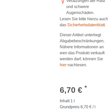
Verätzungen der Haut
und schwere
Augenschäden.
Lesen Sie bitte hierzu auch
das
Sicherheitsdatenblatt
.
Dieser Artikel unterliegt
Abgabebeschränkungen.
Nähere Informationen an
wen das Produkt verkauft
werden darf, können Sie
hier
nachlesen.
*
6,70 €
Inhalt
1
l
Grundpreis
6,70 € / l