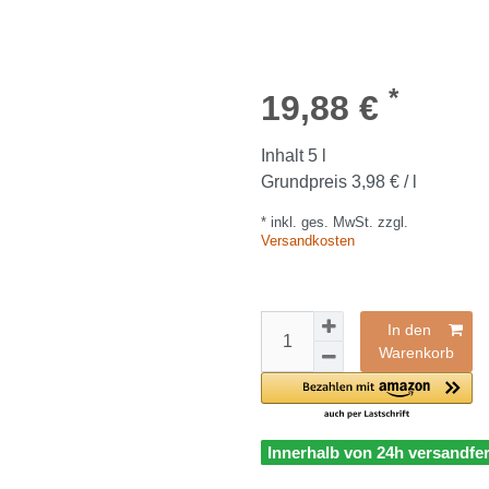
*
19,88 €
Inhalt
5
l
Grundpreis
3,98 € / l
* inkl. ges. MwSt. zzgl.
Versandkosten
In den
Warenkorb
Innerhalb von 24h versandfer