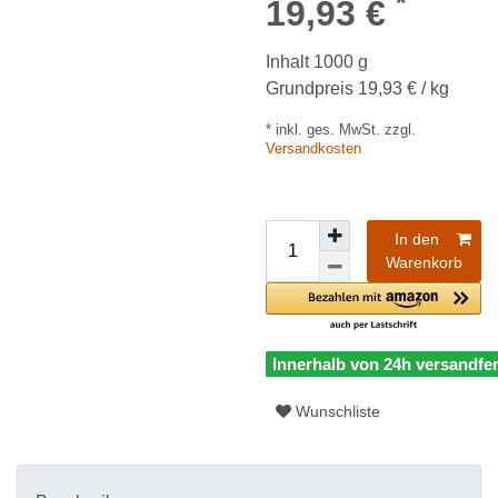
*
19,93 €
Inhalt
1000
g
Grundpreis
19,93 € / kg
* inkl. ges. MwSt. zzgl.
Versandkosten
In den
Warenkorb
Innerhalb von 24h versandfer
Wunschliste