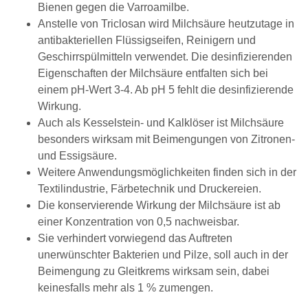
Bienen gegen die Varroamilbe.
Anstelle von Triclosan wird Milchsäure heutzutage in
antibakteriellen Flüssigseifen, Reinigern und
Geschirrspülmitteln verwendet. Die desinfizierenden
Eigenschaften der Milchsäure entfalten sich bei
einem pH-Wert 3-4. Ab pH 5 fehlt die desinfizierende
Wirkung.
Auch als Kesselstein- und Kalklöser ist Milchsäure
besonders wirksam mit Beimengungen von Zitronen-
und Essigsäure.
Weitere Anwendungsmöglichkeiten finden sich in der
Textilindustrie, Färbetechnik und Druckereien.
Die konservierende Wirkung der Milchsäure ist ab
einer Konzentration von 0,5 nachweisbar.
Sie verhindert vorwiegend das Auftreten
unerwünschter Bakterien und Pilze, soll auch in der
Beimengung zu Gleitkrems wirksam sein, dabei
keinesfalls mehr als 1 % zumengen.