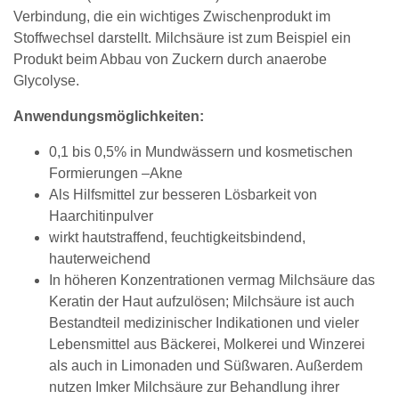
Verbindung, die ein wichtiges Zwischenprodukt im
Stoffwechsel darstellt. Milchsäure ist zum Beispiel ein
Produkt beim Abbau von Zuckern durch anaerobe
Glycolyse.
Anwendungsmöglichkeiten:
0,1 bis 0,5% in Mundwässern und kosmetischen
Formierungen –Akne
Als Hilfsmittel zur besseren Lösbarkeit von
Haarchitinpulver
wirkt hautstraffend, feuchtigkeitsbindend,
hauterweichend
In höheren Konzentrationen vermag Milchsäure das
Keratin der Haut aufzulösen; Milchsäure ist auch
Bestandteil medizinischer Indikationen und vieler
Lebensmittel aus Bäckerei, Molkerei und Winzerei
als auch in Limonaden und Süßwaren. Außerdem
nutzen Imker Milchsäure zur Behandlung ihrer