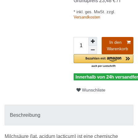
Grundpreis
23,48 € / l
* inkl. ges. MwSt. zzgl.
Versandkosten
In den
Warenkorb
Innerhalb von 24h versandfer
Wunschliste
Beschreibung
Milchsäure (lat. acidum lacticum) ist eine chemische