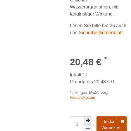
Wasserorganismen, mit
langfristiger Wirkung.
Lesen Sie bitte hierzu auch
das
Sicherheitsdatenblatt
.
*
20,48 €
Inhalt
1
l
Grundpreis
20,48 € / l
* inkl. ges. MwSt. zzgl.
Versandkosten
In den
Warenkorb